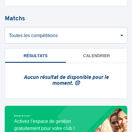
Matchs
Toutes les compétitions
RÉSULTATS
CALENDRIER
Aucun résultat de disponible pour le
moment. 😔
Bénévole de ce club ?
Activez l'espace de gestion
gratuitement pour votre club !