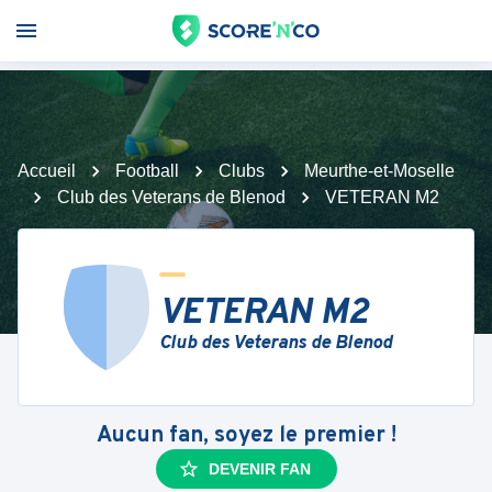
Accueil
Football
Clubs
Meurthe-et-Moselle
Club des Veterans de Blenod
VETERAN M2
VETERAN M2
Club des Veterans de Blenod
Aucun fan, soyez le premier !
DEVENIR FAN