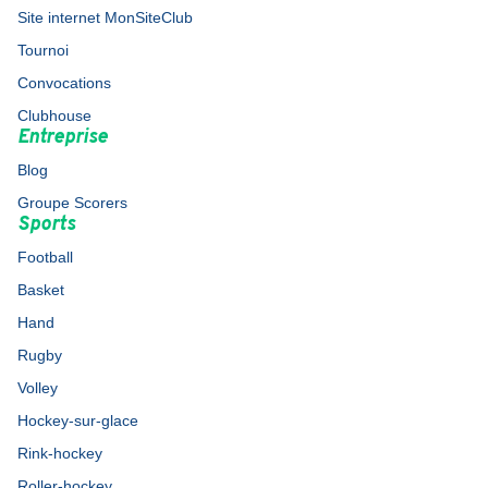
Site internet MonSiteClub
Tournoi
Convocations
Clubhouse
Entreprise
Blog
Groupe Scorers
Sports
Football
Basket
Hand
Rugby
Volley
Hockey-sur-glace
Rink-hockey
Roller-hockey