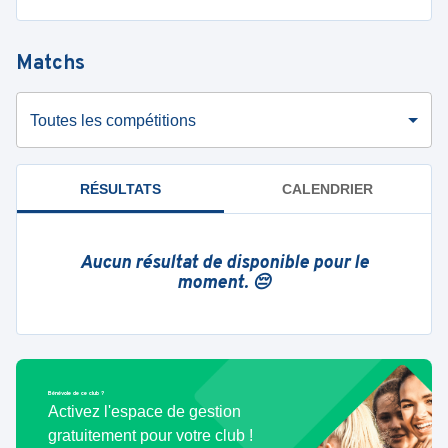
Matchs
Toutes les compétitions
RÉSULTATS
CALENDRIER
Aucun résultat de disponible pour le
moment. 😔
Bénévole de ce club ?
Activez l'espace de gestion
gratuitement pour votre club !