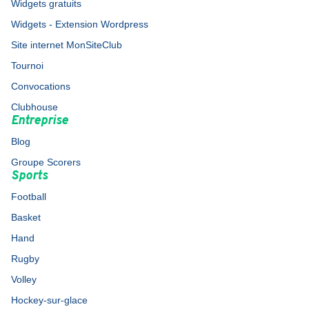
Widgets gratuits
Widgets - Extension Wordpress
Site internet MonSiteClub
Tournoi
Convocations
Clubhouse
Entreprise
Blog
Groupe Scorers
Sports
Football
Basket
Hand
Rugby
Volley
Hockey-sur-glace