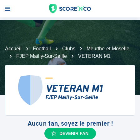
Accueil
Football
Clubs
Meurthe-et-Moselle
FJEP Mailly-Sur-Seille
VETERAN M1
VETERAN M1
FJEP Mailly-Sur-Seille
Aucun fan, soyez le premier !
DEVENIR FAN