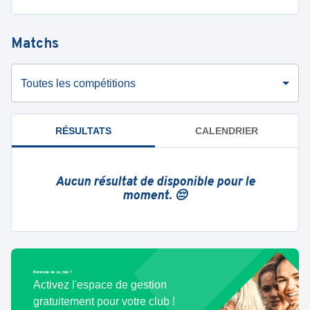
Matchs
Toutes les compétitions
RÉSULTATS
CALENDRIER
Aucun résultat de disponible pour le
moment. 😔
Bénévole de ce club ?
Activez l'espace de gestion
gratuitement pour votre club !