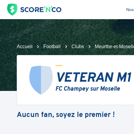
Nos 
Accueil
Football
Clubs
Meurthe-et-Mosell
VETERAN M1
FC Champey sur Moselle
Aucun fan, soyez le premier !