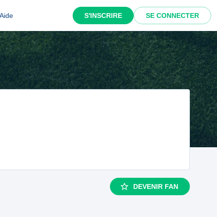
Aide
S'INSCRIRE
SE CONNECTER
DEVENIR FAN