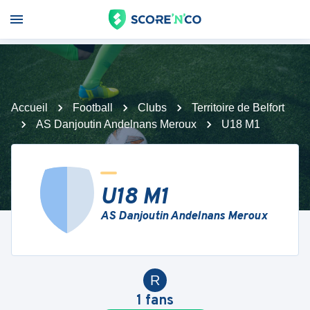
Accueil
Football
Clubs
Territoire de Belfort
AS Danjoutin Andelnans Meroux
U18 M1
U18 M1
AS Danjoutin Andelnans Meroux
R
1
fans