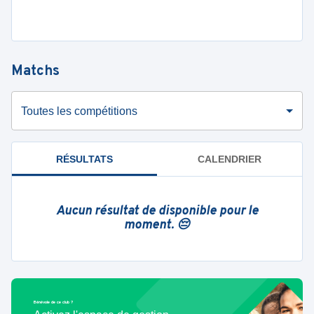
Matchs
Toutes les compétitions
RÉSULTATS
CALENDRIER
Aucun résultat de disponible pour le
moment. 😔
Bénévole de ce club ?