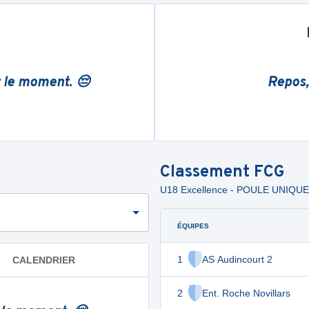
r le moment. 😔
Repos,
Classement
FCG
U18 Excellence - POULE UNIQUE
ÉQUIPES
1
AS Audincourt 2
CALENDRIER
2
Ent. Roche Novillars