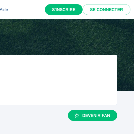
Aide
S'INSCRIRE
SE CONNECTER
DEVENIR FAN