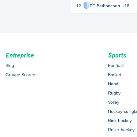
12
FC Bethoncourt U18
Entreprise
Sports
Blog
Football
Groupe Scorers
Basket
Hand
Rugby
Volley
Hockey-sur-gl
Rink-hockey
Roller-hockey