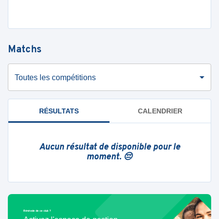
Matchs
Toutes les compétitions
RÉSULTATS
CALENDRIER
Aucun résultat de disponible pour le
moment. 😔
Bénévole de ce club ?