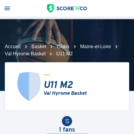
Accueil
Basket
Clubs
Maine-et-Loire
Val Hyrome Basket
U11 M2
U11 M2
Val Hyrome Basket
S
1
fans