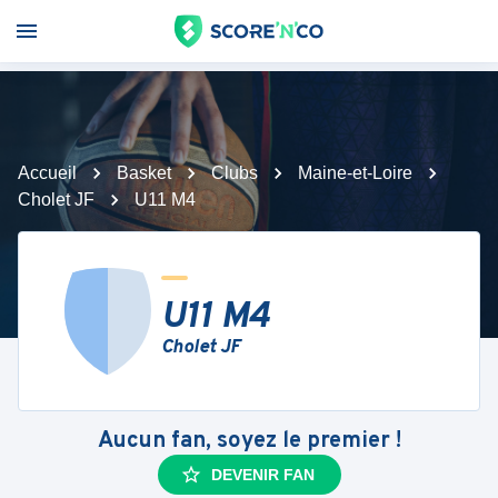
Accueil
Basket
Clubs
Maine-et-Loire
Cholet JF
U11 M4
U11 M4
Cholet JF
Aucun fan, soyez le premier !
DEVENIR FAN