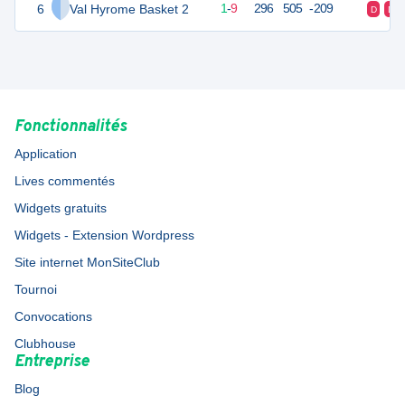
6
Val Hyrome Basket 2
11
10
1
-
9
296
505
-209
D
D
Fonctionnalités
Application
Lives commentés
Widgets gratuits
Widgets - Extension Wordpress
Site internet MonSiteClub
Tournoi
Convocations
Clubhouse
Entreprise
Blog