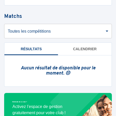
Matchs
Toutes les compétitions
RÉSULTATS
CALENDRIER
Aucun résultat de disponible pour le
moment. 😔
Bénévole de ce club ?
Activez l'espace de gestion
gratuitement pour votre club !