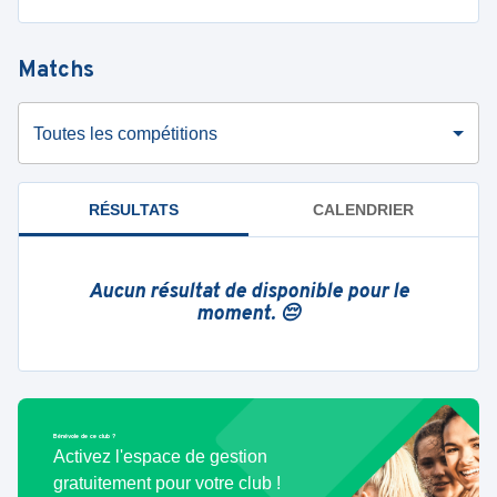
Matchs
Toutes les compétitions
RÉSULTATS
CALENDRIER
Aucun résultat de disponible pour le
moment. 😔
Bénévole de ce club ?
Activez l'espace de gestion
gratuitement pour votre club !