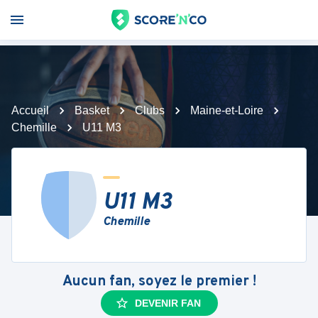
Accueil
Basket
Clubs
Maine-et-Loire
Chemille
U11 M3
U11 M3
Chemille
Aucun fan, soyez le premier !
DEVENIR FAN