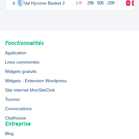
6
Val Hyrome Basket 2
11
10
1
-
9
296
505
-209
D
D
Fonctionnalités
Application
Lives commentés
Widgets gratuits
Widgets - Extension Wordpress
Site internet MonSiteClub
Tournoi
Convocations
Clubhouse
Entreprise
Blog