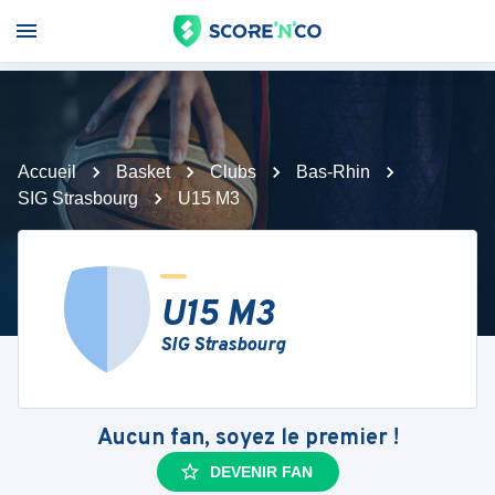
Accueil
Basket
Clubs
Bas-Rhin
SIG Strasbourg
U15 M3
U15 M3
SIG Strasbourg
Aucun fan, soyez le premier !
DEVENIR FAN