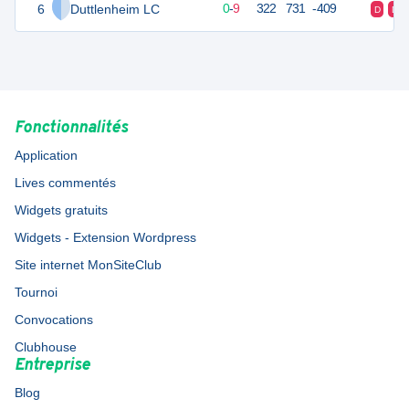
6
Duttlenheim LC
9
10
0
-
9
322
731
-409
D
D
Fonctionnalités
Application
Lives commentés
Widgets gratuits
Widgets - Extension Wordpress
Site internet MonSiteClub
Tournoi
Convocations
Clubhouse
Entreprise
Blog