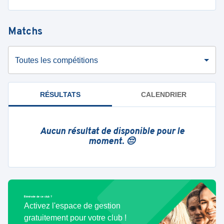
Matchs
Toutes les compétitions
RÉSULTATS
CALENDRIER
Aucun résultat de disponible pour le
moment. 😔
Bénévole de ce club ?
Activez l'espace de gestion
gratuitement pour votre club !