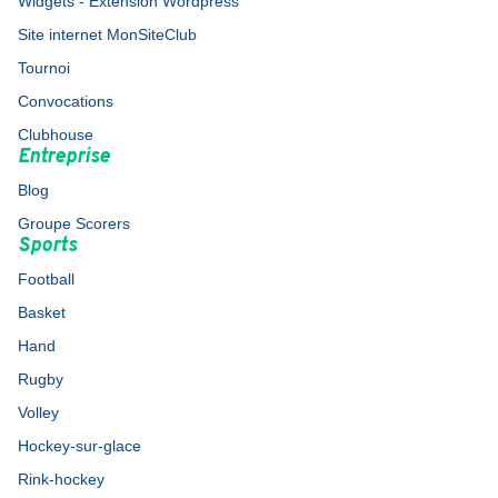
Widgets - Extension Wordpress
Site internet MonSiteClub
Tournoi
Convocations
Clubhouse
Entreprise
Blog
Groupe Scorers
Sports
Football
Basket
Hand
Rugby
Volley
Hockey-sur-glace
Rink-hockey