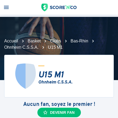
Accueil
Basket
Clubs
Bas-Rhin
Ohnheim C.S.S.A.
U15 M1
U15 M1
Ohnheim C.S.S.A.
Aucun fan, soyez le premier !
DEVENIR FAN