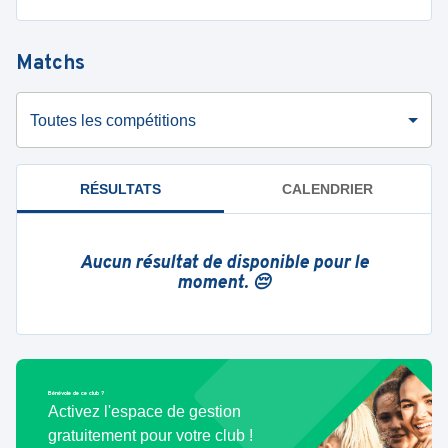
Matchs
Toutes les compétitions
RÉSULTATS
CALENDRIER
Aucun résultat de disponible pour le
moment. 😔
Bénévole de ce club ?
Activez l'espace de gestion
gratuitement pour votre club !