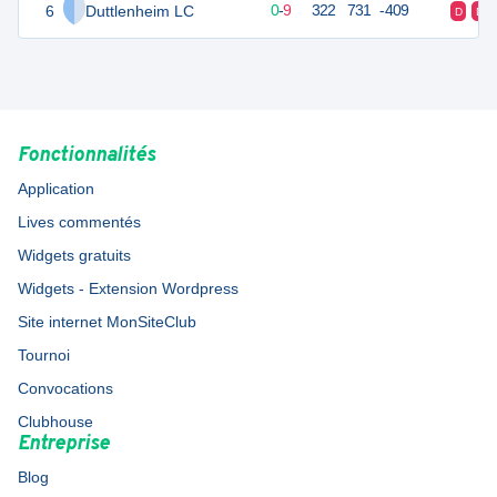
6
Duttlenheim LC
9
10
0
-
9
322
731
-409
D
D
Fonctionnalités
Application
Lives commentés
Widgets gratuits
Widgets - Extension Wordpress
Site internet MonSiteClub
Tournoi
Convocations
Clubhouse
Entreprise
Blog