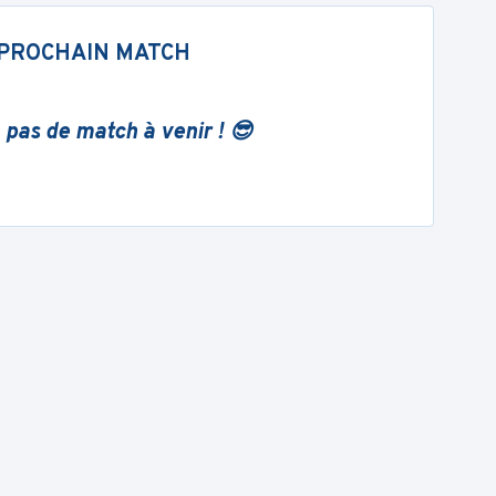
PROCHAIN MATCH
 pas de match à venir ! 😎