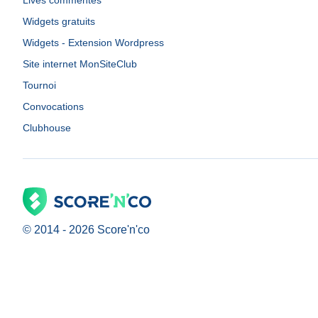
Lives commentés
Widgets gratuits
Widgets - Extension Wordpress
Site internet MonSiteClub
Tournoi
Convocations
Clubhouse
© 2014 -
2026
Score'n'co