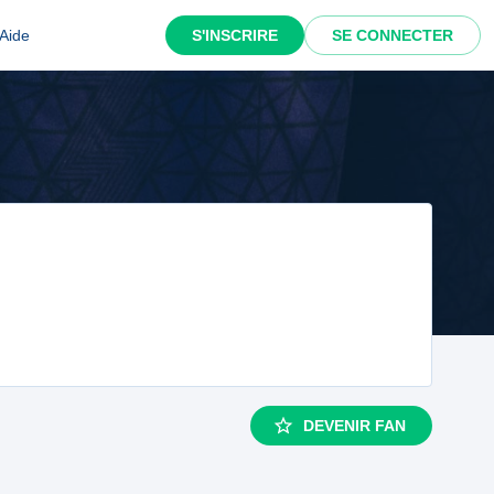
Aide
S'INSCRIRE
SE CONNECTER
DEVENIR FAN