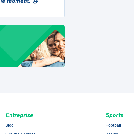
 le moment. 😔
Entreprise
Sports
Blog
Football