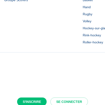
Groupe Scorers
Basket
Hand
Rugby
Volley
Hockey-sur-gl
Rink-hockey
Roller-hockey
S'INSCRIRE
SE CONNECTER