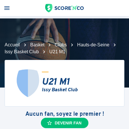
Accueil
Basket
Clubs
Hauts-de-Seine
Issy Basket Club
U21 M1
U21 M1
Issy Basket Club
Aucun fan, soyez le premier !
DEVENIR FAN