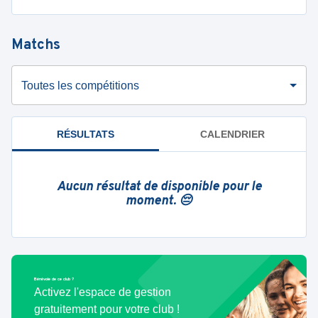
Matchs
Toutes les compétitions
RÉSULTATS
CALENDRIER
Aucun résultat de disponible pour le
moment. 😔
Bénévole de ce club ?
Activez l'espace de gestion
gratuitement pour votre club !