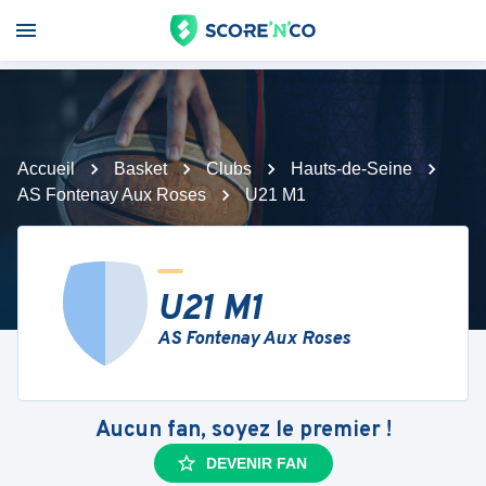
Accueil
Basket
Clubs
Hauts-de-Seine
AS Fontenay Aux Roses
U21 M1
U21 M1
AS Fontenay Aux Roses
Aucun fan, soyez le premier !
DEVENIR FAN