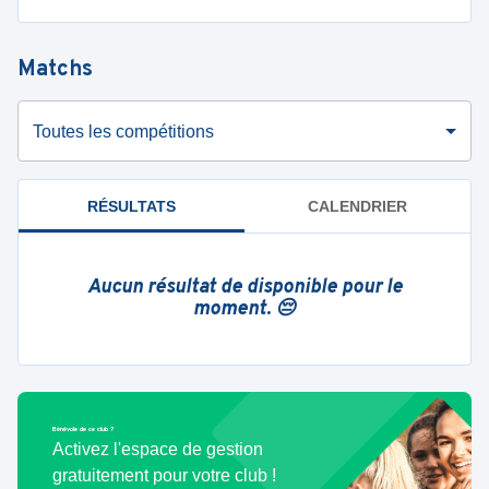
Matchs
Toutes les compétitions
RÉSULTATS
CALENDRIER
Aucun résultat de disponible pour le
moment. 😔
Bénévole de ce club ?
Activez l'espace de gestion
gratuitement pour votre club !