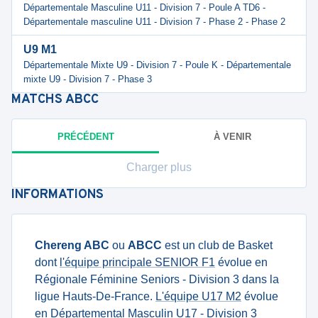
Départementale Masculine U11 - Division 7 - Poule A TD6 -
Départementale masculine U11 - Division 7 - Phase 2 - Phase 2
U9 M1
Départementale Mixte U9 - Division 7 - Poule K - Départementale
mixte U9 - Division 7 - Phase 3
MATCHS
ABCC
PRÉCÉDENT
À VENIR
Charger plus
INFORMATIONS
Chereng ABC
ou
ABCC
est un club de Basket
dont
l'équipe principale SENIOR F1
évolue en
Régionale Féminine Seniors - Division 3 dans la
ligue Hauts-De-France.
L'équipe U17 M2
évolue
en Départemental Masculin U17 - Division 3