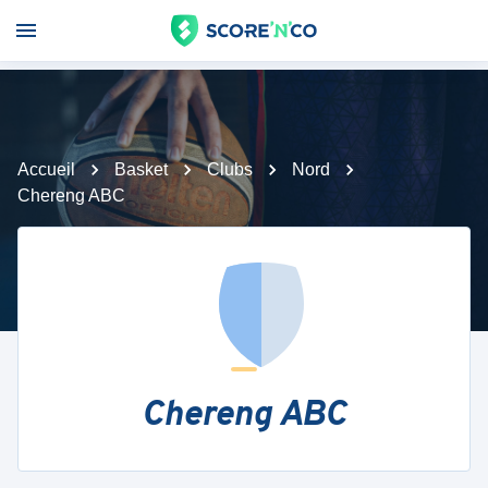
Accueil
Basket
Clubs
Nord
Chereng ABC
Chereng ABC