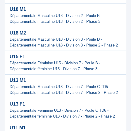
U18 M1
Départementale Masculine U18 - Division 2 - Poule B -
Départementale masculine U18 - Division 2 - Phase 3
U18 M2
Départementale Masculine U18 - Division 3 - Poule D -
Départementale masculine U18 - Division 3 - Phase 2 - Phase 2
U15 F1
Départementale Féminine U15 - Division 7 - Poule B -
Départementale féminine U15 - Division 7 - Phase 3
U13 M1
Départementale Masculine U13 - Division 7 - Poule C TD5 -
Départementale masculine U13 - Division 7 - Phase 2 - Phase 2
U13 F1
Départementale Féminine U13 - Division 7 - Poule C TD6 -
Départementale féminine U13 - Division 7 - Phase 2 - Phase 2
U11 M1