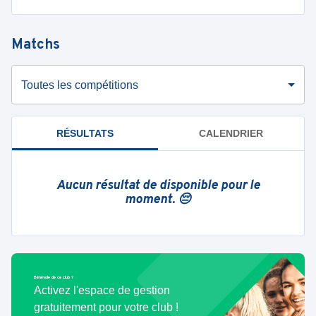
Matchs
Toutes les compétitions
RÉSULTATS
CALENDRIER
Aucun résultat de disponible pour le
moment. 😔
Bénévole de ce club ?
Activez l'espace de gestion
gratuitement pour votre club !