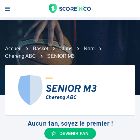
Accueil
Basket
Clubs
Nord
Chereng ABC
SENIOR M3
SENIOR M3
Chereng ABC
Aucun fan, soyez le premier !
DEVENIR FAN