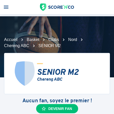
Accueil
Basket
Clubs
Nord
Chereng ABC
SENIOR M2
SENIOR M2
Chereng ABC
Aucun fan, soyez le premier !
DEVENIR FAN