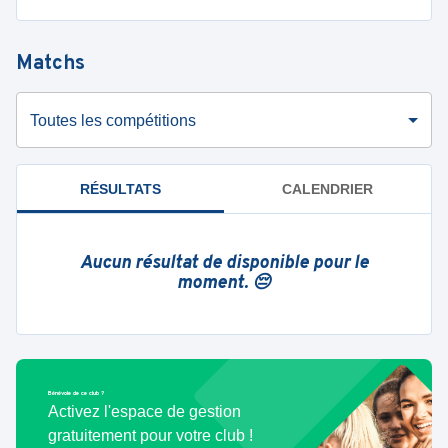
Matchs
Toutes les compétitions
RÉSULTATS
CALENDRIER
Aucun résultat de disponible pour le
moment. 😔
Bénévole de ce club ?
Activez l'espace de gestion
gratuitement pour votre club !