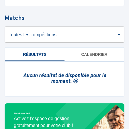
Matchs
Toutes les compétitions
RÉSULTATS
CALENDRIER
Aucun résultat de disponible pour le
moment. 😔
Bénévole de ce club ?
Activez l'espace de gestion
gratuitement pour votre club !