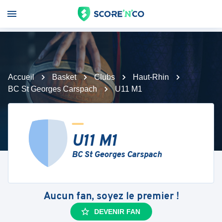
Accueil
Basket
Clubs
Haut-Rhin
BC St Georges Carspach
U11 M1
U11 M1
BC St Georges Carspach
Aucun fan, soyez le premier !
DEVENIR FAN