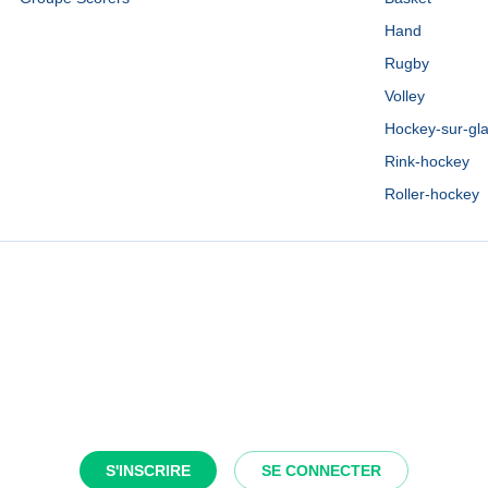
Hand
Rugby
Volley
Hockey-sur-gl
Rink-hockey
Roller-hockey
S'INSCRIRE
SE CONNECTER