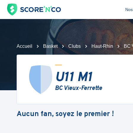
Nos 
Accueil
Basket
Clubs
Haut-Rhin
BC V
U11 M1
BC Vieux-Ferrette
Aucun fan, soyez le premier !