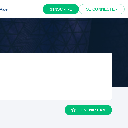
Aide
S'INSCRIRE
SE CONNECTER
DEVENIR FAN