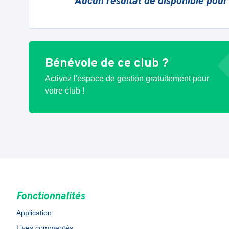
Aucun résultat de disponible pour
Bénévole de ce club ?
Activez l'espace de gestion gratuitement pour
votre club !
Fonctionnalités
Application
Lives commentés