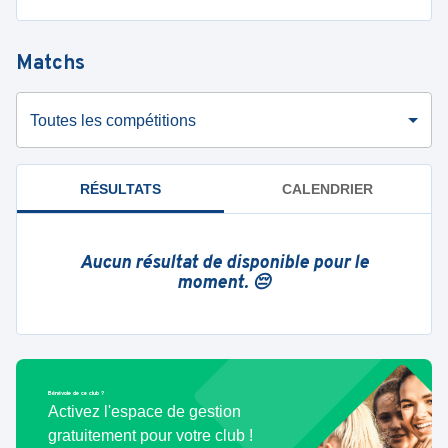
Matchs
Toutes les compétitions
RÉSULTATS
CALENDRIER
Aucun résultat de disponible pour le
moment. 😔
Bénévole de ce club ?
Activez l'espace de gestion
gratuitement pour votre club !