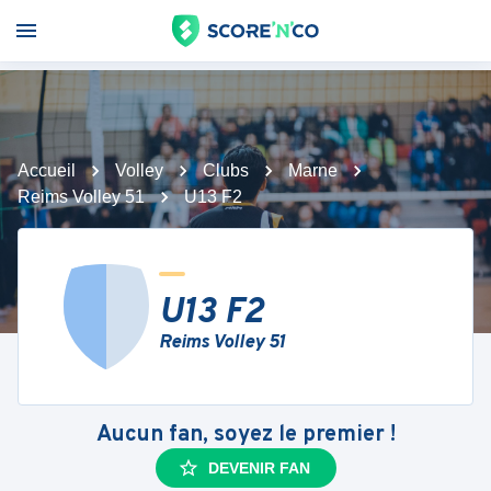
Accueil
Volley
Clubs
Marne
Reims Volley 51
U13 F2
U13 F2
Reims Volley 51
Aucun fan, soyez le premier !
DEVENIR FAN