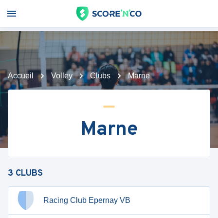
Accueil
Volley
Clubs
Marne
Marne
3
CLUBS
Racing Club Epernay VB