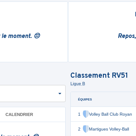
r le moment. 😔
Repos,
Classement
RV51
Ligue B
ÉQUIPES
1
Volley Ball Club Royan
CALENDRIER
2
Martigues Volley-Ball