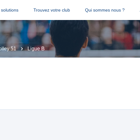
solutions
Trouvez votre club
Qui sommes nous ?
lley 51
Ligue B