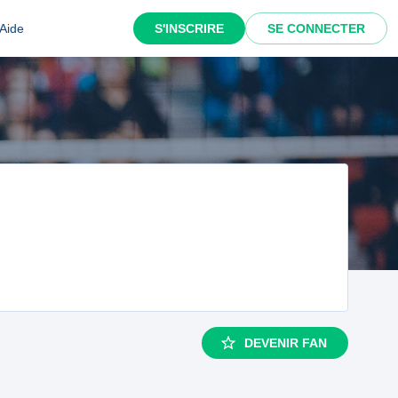
Aide
S'INSCRIRE
SE CONNECTER
DEVENIR FAN