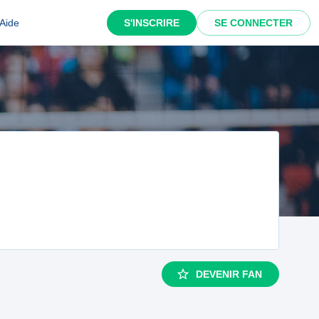
Aide
S'INSCRIRE
SE CONNECTER
DEVENIR FAN