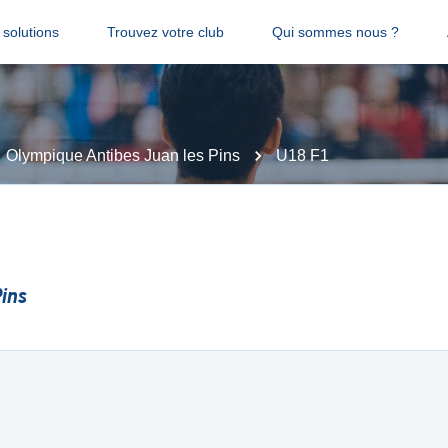
solutions
Trouvez votre club
Qui sommes nous ?
Olympique Antibes Juan les Pins
U18 F1
ins