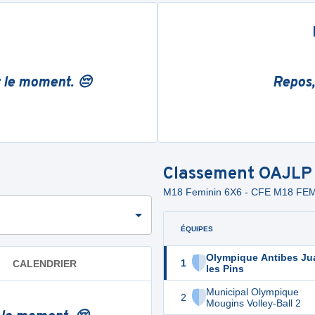
r le moment. 😔
Repos,
Classement
OAJLP
M18 Feminin 6X6 - CFE M18 F
ÉQUIPES
Olympique Antibes Ju
1
CALENDRIER
les Pins
Municipal Olympique
2
Mougins Volley-Ball 2