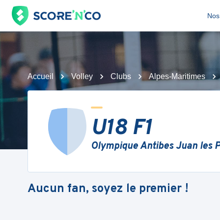
Nos 
Accueil
Volley
Clubs
Alpes-Maritimes
U18 F1
Olympique Antibes Juan les P
Aucun fan, soyez le premier !