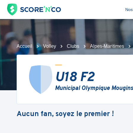
Nos 
Accueil
Volley
Clubs
Alpes-Maritimes
U18 F2
Municipal Olympique Mougins 
Aucun fan, soyez le premier !