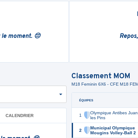
r le moment. 😔
Repos,
Classement
MOM
M18 Feminin 6X6 - CFE M18 F
ÉQUIPES
Olympique Antibes Juan
1
CALENDRIER
les Pins
Municipal Olympique
2
Mougins Volley-Ball 2