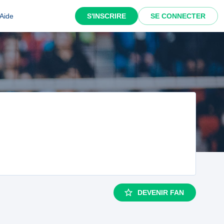
Aide
S'INSCRIRE
SE CONNECTER
DEVENIR FAN