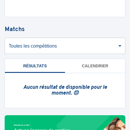
Matchs
Toutes les compétitions
RÉSULTATS
CALENDRIER
Aucun résultat de disponible pour le
moment. 😔
Bénévole de ce club ?