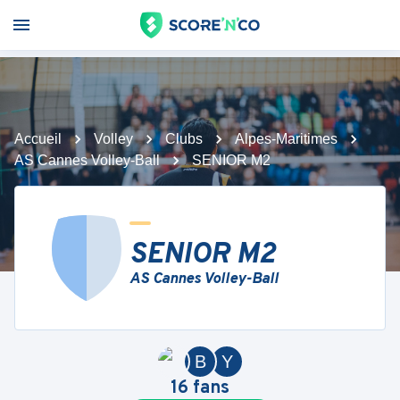
Accueil
Volley
Clubs
Alpes-Maritimes
AS Cannes Volley-Ball
SENIOR M2
SENIOR M2
AS Cannes Volley-Ball
B
Y
16
fans