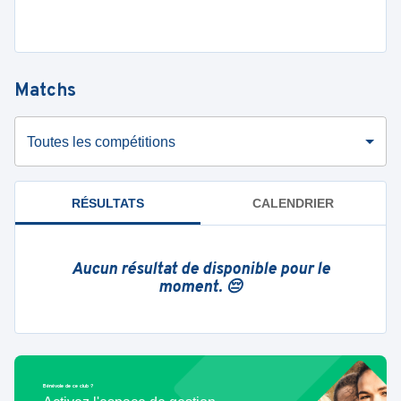
Matchs
Toutes les compétitions
RÉSULTATS
CALENDRIER
Aucun résultat de disponible pour le
moment. 😔
Bénévole de ce club ?