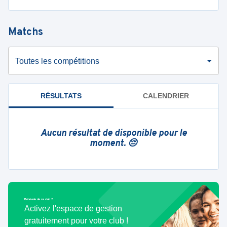
Matchs
Toutes les compétitions
RÉSULTATS
CALENDRIER
Aucun résultat de disponible pour le
moment. 😔
Bénévole de ce club ?
Activez l'espace de gestion
gratuitement pour votre club !