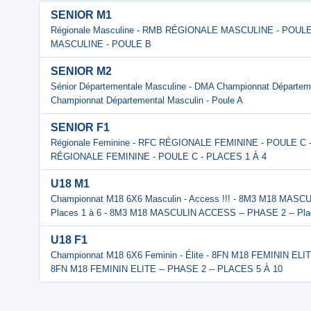
SENIOR M1
Régionale Masculine - RMB RÉGIONALE MASCULINE - POUL
MASCULINE - POULE B
SENIOR M2
Sénior Départementale Masculine - DMA Championnat Départeme
Championnat Départemental Masculin - Poule A
SENIOR F1
Régionale Feminine - RFC RÉGIONALE FEMININE - POULE C 
RÉGIONALE FEMININE - POULE C - PLACES 1 À 4
U18 M1
Championnat M18 6X6 Masculin - Access !!! - 8M3 M18 MASC
Places 1 à 6 - 8M3 M18 MASCULIN ACCESS -- PHASE 2 -- Pla
U18 F1
Championnat M18 6X6 Feminin - Élite - 8FN M18 FEMININ ELIT
8FN M18 FEMININ ELITE -- PHASE 2 -- PLACES 5 À 10