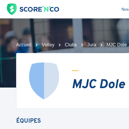
Nos 
Accueil
Volley
Clubs
Jura
MJC Dole
MJC Dole
ÉQUIPES