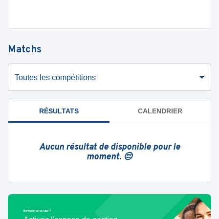
Matchs
Toutes les compétitions
RÉSULTATS
CALENDRIER
Aucun résultat de disponible pour le
moment. 😔
Bénévole de ce club ?