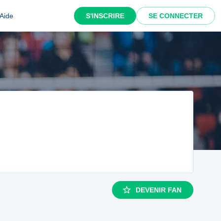
Aide
S'INSCRIRE
SE CONNECTER
DEVENIR FAN