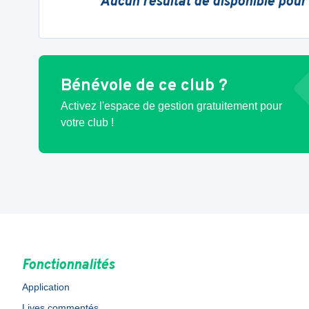
Aucun résultat de disponible pour
Bénévole de ce club ?
Activez l'espace de gestion gratuitement pour
votre club !
Fonctionnalités
Application
Lives commentés