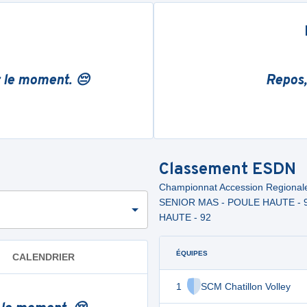
r le moment. 😔
Repos,
Classement
ESDN
Championnat Accession Regiona
SENIOR MAS - POULE HAUTE - 
HAUTE - 92
ÉQUIPES
CALENDRIER
1
SCM Chatillon Volley