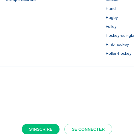
Hand
Rugby
Volley
Hockey-sur-gl
Rink-hockey
Roller-hockey
S'INSCRIRE
SE CONNECTER