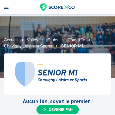
Accueil
Volley
Clubs
Côte-d'Or
Chevigny Loisirs et Sports
SENIOR M1
SENIOR M1
Chevigny Loisirs et Sports
Aucun fan, soyez le premier !
DEVENIR FAN