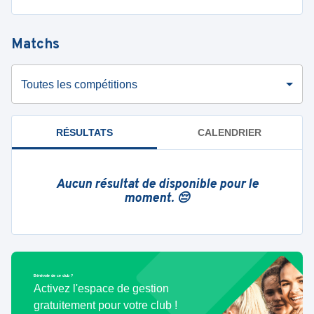
Matchs
Toutes les compétitions
RÉSULTATS
CALENDRIER
Aucun résultat de disponible pour le
moment. 😔
Bénévole de ce club ?
Activez l'espace de gestion
gratuitement pour votre club !