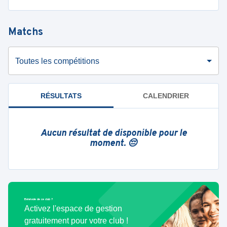
Matchs
Toutes les compétitions
RÉSULTATS
CALENDRIER
Aucun résultat de disponible pour le
moment. 😔
Bénévole de ce club ?
Activez l'espace de gestion
gratuitement pour votre club !