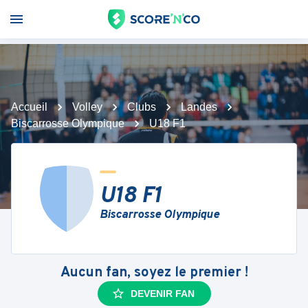
Accueil
Volley
Clubs
Landes
Biscarrosse Olympique
U18 F1
U18 F1
Biscarrosse Olympique
Aucun fan, soyez le premier !
DEVENIR FAN