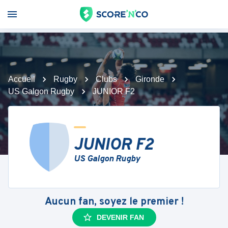
Accueil
Rugby
Clubs
Gironde
US Galgon Rugby
JUNIOR F2
JUNIOR F2
US Galgon Rugby
Aucun fan, soyez le premier !
DEVENIR FAN