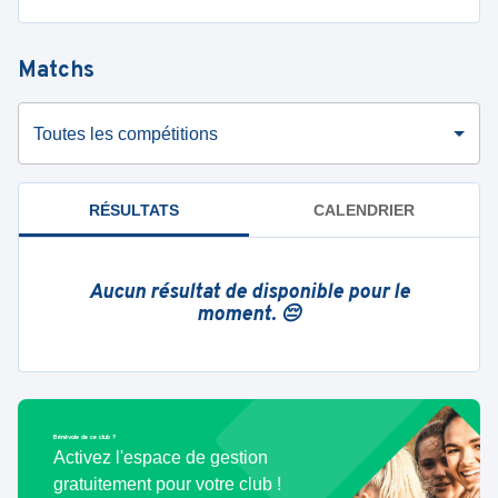
Matchs
Toutes les compétitions
RÉSULTATS
CALENDRIER
Aucun résultat de disponible pour le
moment. 😔
Bénévole de ce club ?
Activez l'espace de gestion
gratuitement pour votre club !