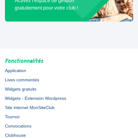
Activez l'espace de gestion
gratuitement pour votre club !
Fonctionnalités
Application
Lives commentés
Widgets gratuits
Widgets - Extension Wordpress
Site internet MonSiteClub
Tournoi
Convocations
Clubhouse