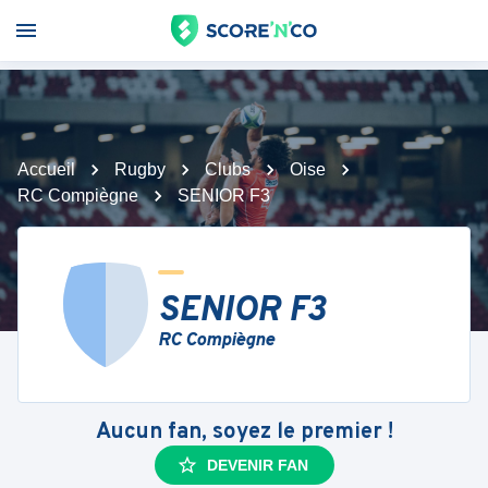
Accueil
Rugby
Clubs
Oise
RC Compiègne
SENIOR F3
SENIOR F3
RC Compiègne
Aucun fan, soyez le premier !
DEVENIR FAN