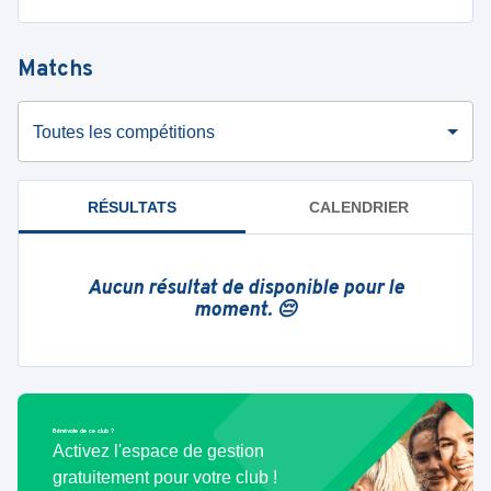
Matchs
Toutes les compétitions
RÉSULTATS
CALENDRIER
Aucun résultat de disponible pour le
moment. 😔
Bénévole de ce club ?
Activez l'espace de gestion
gratuitement pour votre club !