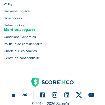
Volley
Hockey-sur-glace
Rink-hockey
Roller-hockey
Mentions légales
Conditions Générales
Politique de confidentialité
Charte sur les cookies
Centre de confidentialité
© 2014 -
2026
Score'n'co