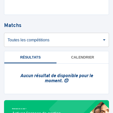
Matchs
Toutes les compétitions
RÉSULTATS
CALENDRIER
Aucun résultat de disponible pour le
moment. 😔
Bénévole de ce club ?