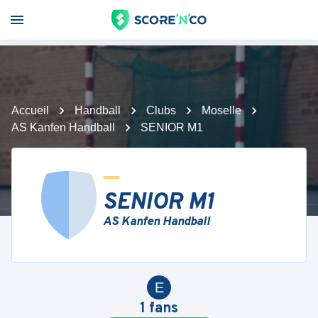
Accueil
Handball
Clubs
Moselle
AS Kanfen Handball
SENIOR M1
SENIOR M1
AS Kanfen Handball
E
1
fans