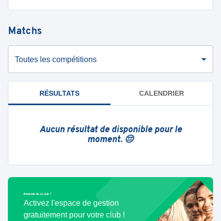
Matchs
Toutes les compétitions
RÉSULTATS
CALENDRIER
Aucun résultat de disponible pour le
moment. 😔
Bénévole de ce club ?
Activez l'espace de gestion
gratuitement pour votre club !