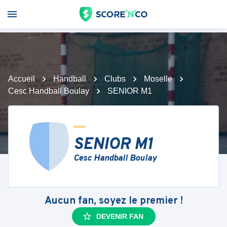
Accueil
Handball
Clubs
Moselle
Cesc Handball Boulay
SENIOR M1
SENIOR M1
Cesc Handball Boulay
Aucun fan, soyez le premier !
DEVENIR FAN