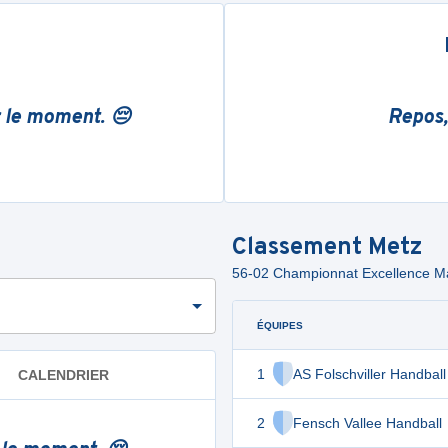
r le moment. 😔
Repos,
Classement
Metz
56-02 Championnat Excellence 
ÉQUIPES
1
AS Folschviller Handball
CALENDRIER
2
Fensch Vallee Handball