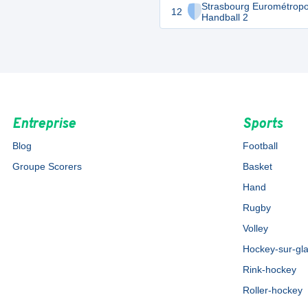
Strasbourg Eurométropo
12
Handball 2
Entreprise
Sports
Blog
Football
Groupe Scorers
Basket
Hand
Rugby
Volley
Hockey-sur-gl
Rink-hockey
Roller-hockey