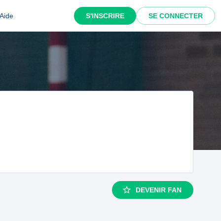
Aide
S'INSCRIRE
SE CONNECTER
DEVENIR FAN