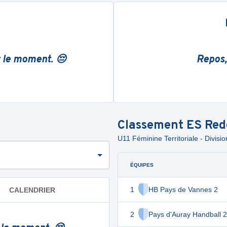
r le moment. 😔
Repos,
Classement
ES Red
U11 Féminine Territoriale - Divisio
ÉQUIPES
1
HB Pays de Vannes 2
CALENDRIER
2
Pays d'Auray Handball 2