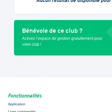
Aucun résultat de disponible pour
Bénévole de ce club ?
Activez l'espace de gestion gratuitement pour
votre club !
Fonctionnalités
Application
Lives commentés