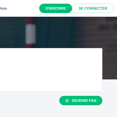
Aide
S'INSCRIRE
SE CONNECTER
DEVENIR FAN