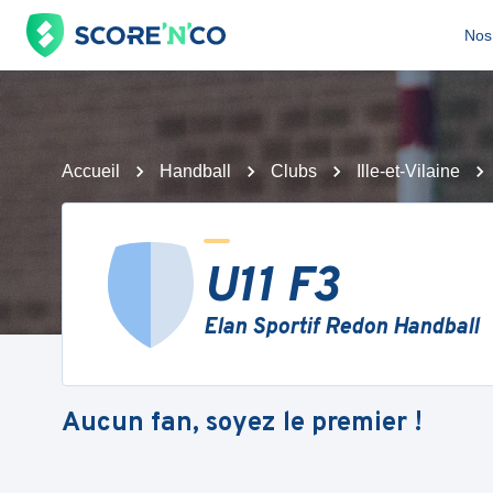
Nos 
Accueil
Handball
Clubs
Ille-et-Vilaine
U11 F3
Elan Sportif Redon Handball
Aucun fan, soyez le premier !