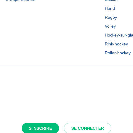
Hand
Rugby
Volley
Hockey-sur-gl
Rink-hockey
Roller-hockey
S'INSCRIRE
SE CONNECTER