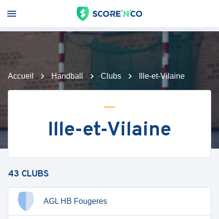
Accueil
Handball
Clubs
Ille-et-Vilaine
Ille-et-Vilaine
43
CLUBS
AGL HB Fougeres