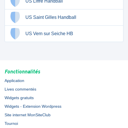
US Liffré Handball
US Saint Gilles Handball
US Vern sur Seiche HB
Fonctionnalités
Application
Lives commentés
Widgets gratuits
Widgets - Extension Wordpress
Site internet MonSiteClub
Tournoi