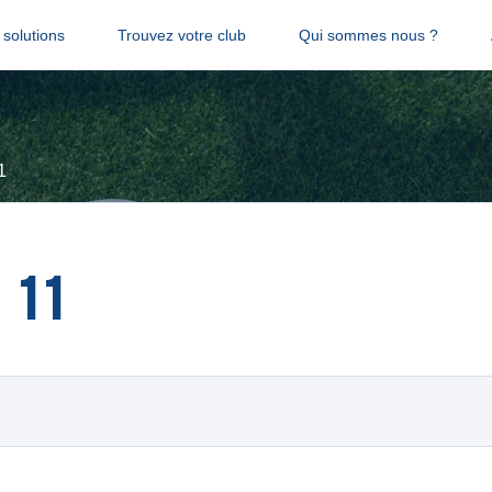
solutions
Trouvez votre club
Qui sommes nous ?
1
 11