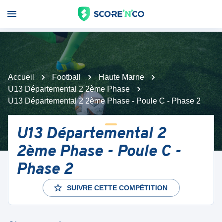
Accueil
Football
Haute Marne
U13 Départemental 2 2ème Phase
U13 Départemental 2 2ème Phase - Poule C - Phase 2
U13 Départemental 2
2ème Phase - Poule C -
Phase 2
SUIVRE CETTE COMPÉTITION