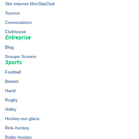
Site internet MonSiteClub
Tournoi
Convocations
Clubhouse
Entreprise
Blog
Groupe Scorers
Sports
Football
Basket
Hand
Rugby
Volley
Hockey-sur-glace
Rink-hockey
Roller-hockey