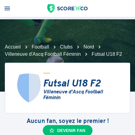
Accueil
Football
Clubs
Nord
Villeneuve d'Ascq Football Féminin
Futsal U18 F2
Futsal U18 F2
Villeneuve d'Ascq Football
Féminin
Aucun fan, soyez le premier !
DEVENIR FAN