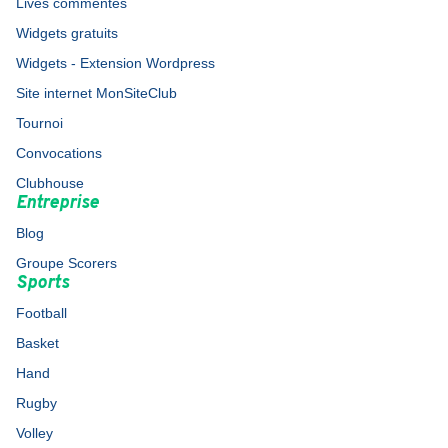
Lives commentés
Widgets gratuits
Widgets - Extension Wordpress
Site internet MonSiteClub
Tournoi
Convocations
Clubhouse
Entreprise
Blog
Groupe Scorers
Sports
Football
Basket
Hand
Rugby
Volley