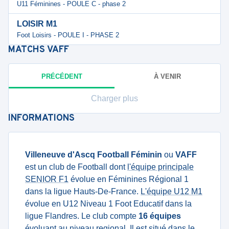
U11 Féminines - POULE C - phase 2
LOISIR M1
Foot Loisirs - POULE I - PHASE 2
MATCHS
VAFF
PRÉCÉDENT
À VENIR
Charger plus
INFORMATIONS
Villeneuve d'Ascq Football Féminin
ou
VAFF
est un club de Football dont
l'équipe principale
SENIOR F1
évolue en Féminines Régional 1
dans la ligue Hauts-De-France.
L'équipe U12 M1
évolue en U12 Niveau 1 Foot Educatif dans la
ligue Flandres. Le club compte
16 équipes
évoluant au niveau regional. Il est situé dans le