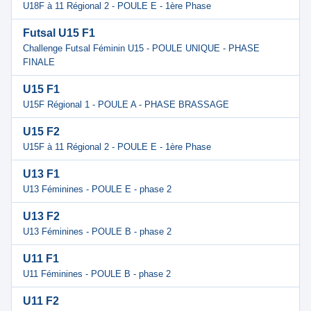
U18F à 11 Régional 2 - POULE E - 1ère Phase
Futsal U15 F1
Challenge Futsal Féminin U15 - POULE UNIQUE - PHASE
FINALE
U15 F1
U15F Régional 1 - POULE A - PHASE BRASSAGE
U15 F2
U15F à 11 Régional 2 - POULE E - 1ère Phase
U13 F1
U13 Féminines - POULE E - phase 2
U13 F2
U13 Féminines - POULE B - phase 2
U11 F1
U11 Féminines - POULE B - phase 2
U11 F2