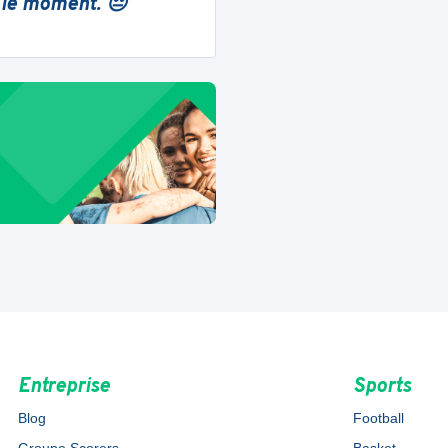
 le moment. 😔
Entreprise
Sports
Blog
Football