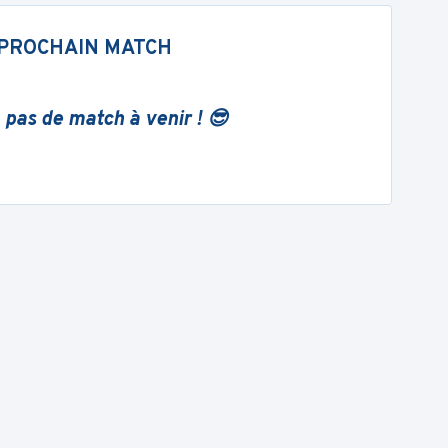
PROCHAIN MATCH
 pas de match à venir ! 😎