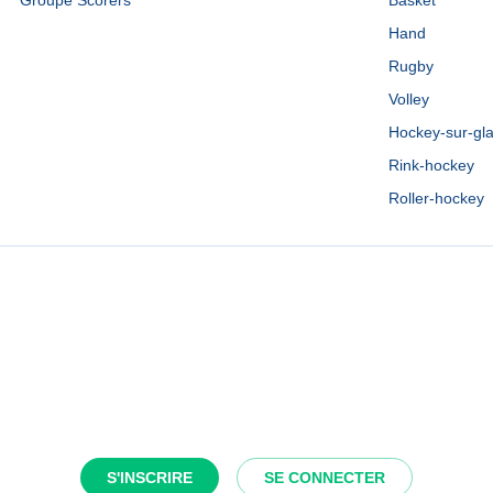
Groupe Scorers
Basket
Hand
Rugby
Volley
Hockey-sur-gl
Rink-hockey
Roller-hockey
S'INSCRIRE
SE CONNECTER