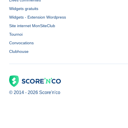
Lives commentés
Widgets gratuits
Widgets - Extension Wordpress
Site internet MonSiteClub
Tournoi
Convocations
Clubhouse
© 2014 -
2026
Score'n'co