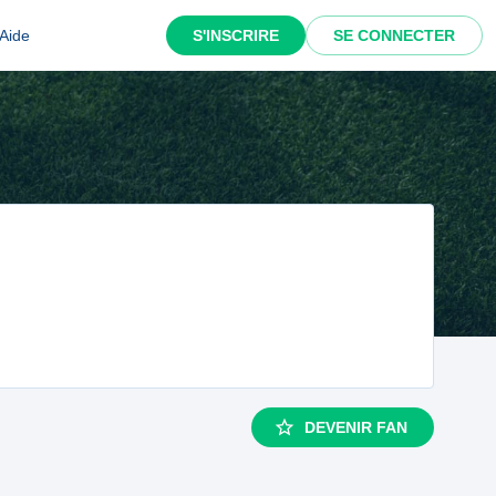
Aide
S'INSCRIRE
SE CONNECTER
DEVENIR FAN