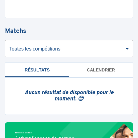
Matchs
Toutes les compétitions
RÉSULTATS
CALENDRIER
Aucun résultat de disponible pour le
moment. 😔
Bénévole de ce club ?