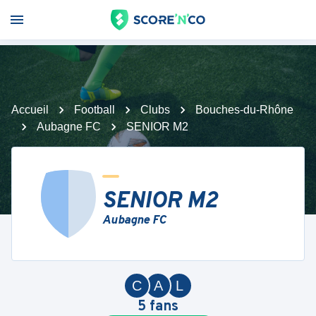
Accueil
Football
Clubs
Bouches-du-Rhône
Aubagne FC
SENIOR M2
SENIOR M2
Aubagne FC
C
A
L
5
fans