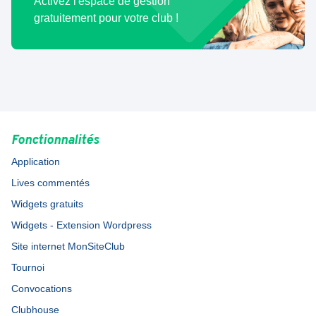
Activez l'espace de gestion
gratuitement pour votre club !
Fonctionnalités
Application
Lives commentés
Widgets gratuits
Widgets - Extension Wordpress
Site internet MonSiteClub
Tournoi
Convocations
Clubhouse