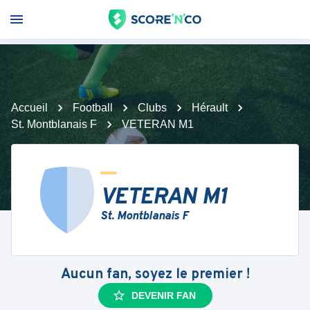
Accueil
Football
Clubs
Hérault
St. Montblanais F
VETERAN M1
VETERAN M1
St. Montblanais F
Aucun fan, soyez le premier !
DEVENIR FAN