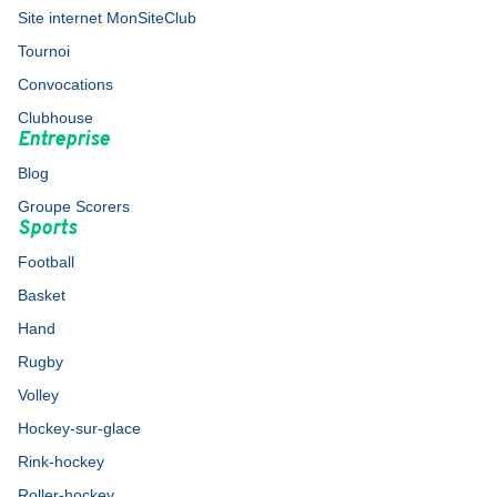
Site internet MonSiteClub
Tournoi
Convocations
Clubhouse
Entreprise
Blog
Groupe Scorers
Sports
Football
Basket
Hand
Rugby
Volley
Hockey-sur-glace
Rink-hockey
Roller-hockey