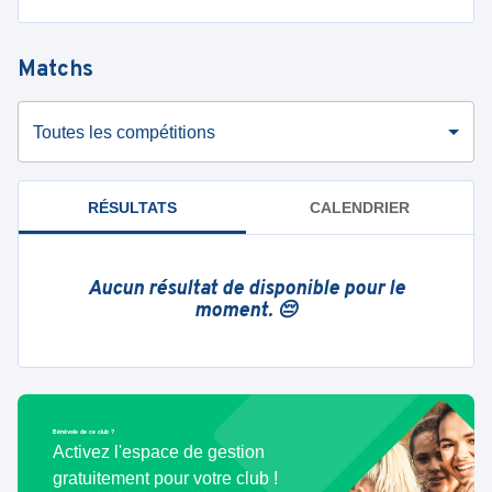
Matchs
Toutes les compétitions
RÉSULTATS
CALENDRIER
Aucun résultat de disponible pour le
moment. 😔
Bénévole de ce club ?
Activez l'espace de gestion
gratuitement pour votre club !