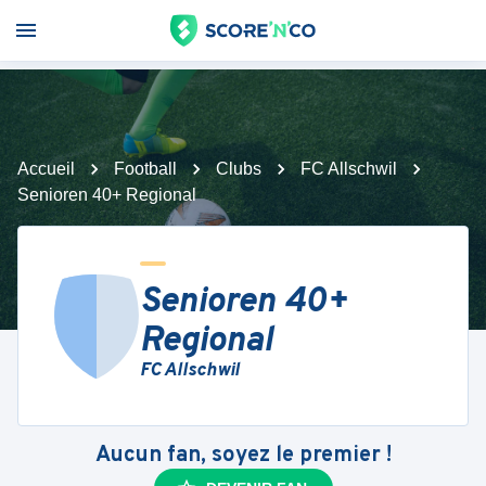
Accueil
Football
Clubs
FC Allschwil
Senioren 40+ Regional
Senioren 40+
Regional
FC Allschwil
Aucun fan, soyez le premier !