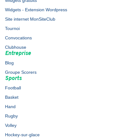
Widgets gratuits
Widgets - Extension Wordpress
Site internet MonSiteClub
Tournoi
Convocations
Clubhouse
Entreprise
Blog
Groupe Scorers
Sports
Football
Basket
Hand
Rugby
Volley
Hockey-sur-glace