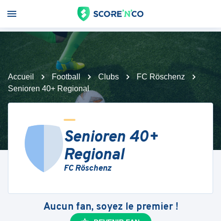
Accueil
Football
Clubs
FC Röschenz
Senioren 40+ Regional
Senioren 40+
Regional
FC Röschenz
Aucun fan, soyez le premier !