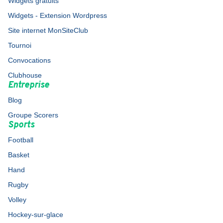
Widgets gratuits
Widgets - Extension Wordpress
Site internet MonSiteClub
Tournoi
Convocations
Clubhouse
Entreprise
Blog
Groupe Scorers
Sports
Football
Basket
Hand
Rugby
Volley
Hockey-sur-glace